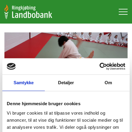
Hop
til
hovedindhold
Samtykke
Detaljer
Om
Denne hjemmeside bruger cookies
Vi bruger cookies til at tilpasse vores indhold og
Sunds Jiu Jitsu
annoncer, til at vise dig funktioner til sociale medier og til
at analysere vores trafik. Vi deler også oplysninger om