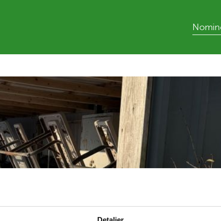
Nomine
Detaljer