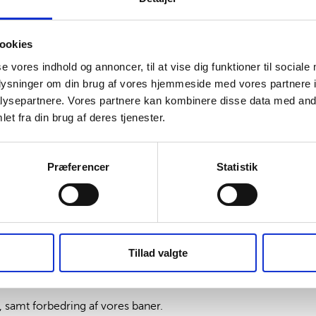
ookies
se vores indhold og annoncer, til at vise dig funktioner til sociale
oplysninger om din brug af vores hjemmeside med vores partnere i
ysepartnere. Vores partnere kan kombinere disse data med andr
et fra din brug af deres tjenester.
Præferencer
Statistik
 2 gange om ugen👍 Hvor både spil og
Tillad valgte
, samt forbedring af vores baner.