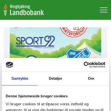
Hop
til
hovedindhold
Samtykke
Detaljer
Om
Denne hjemmeside bruger cookies
Ksu ( knyt sammen
Vi bruger cookies til at tilpasse vores indhold og
annoncer, til at vise dig funktioner til sociale medier og til