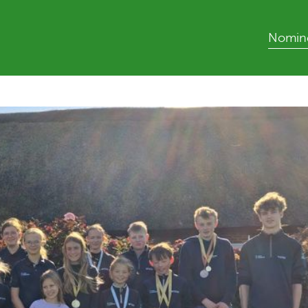
Nomine