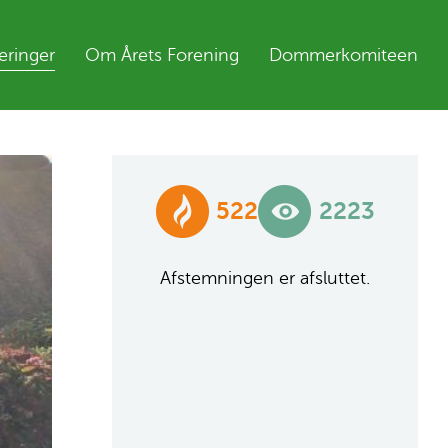
ringer
Om Årets Forening
Dommerkomiteen
522
2223
Afstemningen er afsluttet.