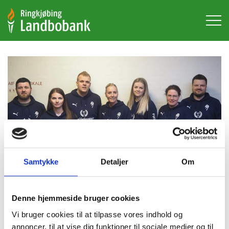
Hop
til
hovedindhold
Samtykke
Detaljer
Om
Denne hjemmeside bruger cookies
Aulum IF’s
Vi bruger cookies til at tilpasse vores indhold og
annoncer, til at vise dig funktioner til sociale medier og til